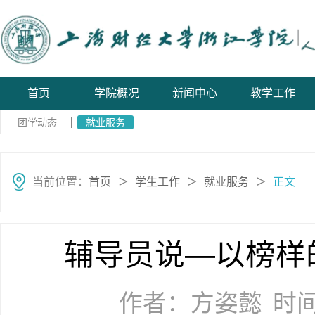
首页
学院概况
新闻中心
教学工作
团学动态
就业服务
当前位置：
首页
学生工作
就业服务
正文
＞
＞
＞
辅导员说—以榜样
作者：方姿懿
时间